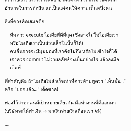
อำนาจในการตัดสิน แต่เป็นแค่คนให้ความเห็นหนึ่งคน
สิ่งที่ควรคิดเสมอคือ
ทีมควร execute ไอเดียที่ดีที่สุด (ซึ่งอาจไม่ใช่ไอเดียเรา 
หรือไอเดียเราเป็นส่วนเล็กในนั้นก็ได้)
คนอื่นอาจจะมีมุมมองที่เราคิดไม่ถึง หรือไม่เข้าใจก็ได้
เราควร commit ไม่ว่าผลลัพธ์จะเป็นอย่างไร แล้วลงมือ
เต็มที่
ที่สำคัญคือ ถ้าไอเดียไม่สำเร็จเท่าที่ควรห้ามพูดว่า "เห็นมั้ย..." 
หรือ "บอกแล้ว..." เด็ดขาด!
ท่องไว้ว่าทุกคนมีเป้าหมายเดียวกัน คือทำงานที่ดีออกมา 
(บริษัทจะได้ทำเงิน → มาเงินจ่ายเงินเดือนเรา 😂)
....