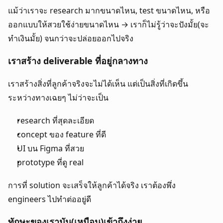
แม้ว่าเราจะ research มากขนาดไหน, test ขนาดไหน, หรือ
ออกแบบให้สวยใช้ง่ายขนาดไหน → เราก็ไม่รู้ว่าจะปังมั้ย(จะ
ทำเงินมั้ย) จนกว่าจะปล่อยออกไปจริง
เราสร้าง deliverable ที่อยู่กลางทาง
เราสร้างสิ่งที่ลูกค้าจริงจะไม่ได้เห็น แต่เป็นสิ่งที่เกิดขึ้น
ระหว่างทางเฉยๆ ไม่ว่าจะเป็น
research ที่สุดละเอียด
concept ของ feature ที่ดี
UI บน Figma ที่สวย
prototype ที่ดู real
การที่ solution จะเสร็จให้ลูกค้าได้จริง เราต้องพึ่ง 
engineers ไปทำต่ออยู่ดี
ทักษะของเรามัน(เหมือน)เข้าถึงง่าย