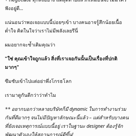
ฟังอยู่ดี...
แน่นอนว่าพอเจอแบบนี้บ่อยๆเข้า บางคนอาจรู้สึกน้อยเนื้อ
ต่ำใจ คิดในใจว่าเราไม่มีพลังเลยรึนี่
ผมอยากจะซ้ำเติมคุณว่า
"ใช่ คุณเข้าใจถูกแล้ว สิ่งที่เราเจอกันนั้นเป็นเรื่องที่ปกติ
มากๆ"
ซึมซับเข้าไปแต่อย่าพึ่งโกรธโลก
เรามาดูกันดีกว่าว่าทำไม
** อยากบอกว่าหลายบริษัทก็มี dynamic ในการทำงานร่วม
กันที่ดีมากๆ จนไม่มีปัญหาลักษณะนี้แล้ว – แต่สำหรับบางคน
ที่ยังเจอเหตุการณ์แบบนี้อยู่ เราในฐานะ designer ต้องรู้จัก
พัฒนาตัวเองให้สถานการณ์ดีขึ้น!