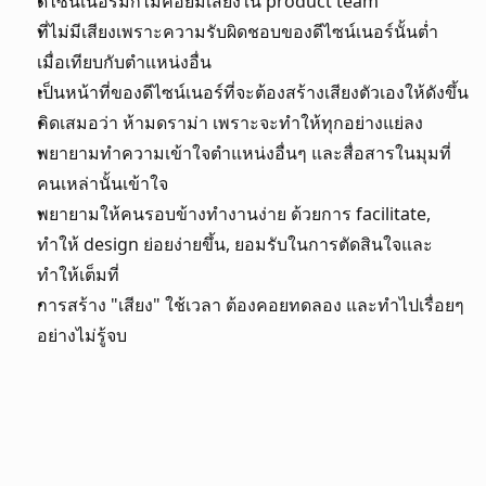
ดีไซน์เนอร์มักไม่ค่อยมีเสียงใน product team
ที่ไม่มีเสียงเพราะความรับผิดชอบของดีไซน์เนอร์นั้นต่ำ 
เมื่อเทียบกับตำแหน่งอื่น
เป็นหน้าที่ของดีไซน์เนอร์ที่จะต้องสร้างเสียงตัวเองให้ดังขึ้น
คิดเสมอว่า ห้ามดราม่า เพราะจะทำให้ทุกอย่างแย่ลง
พยายามทำความเข้าใจตำแหน่งอื่นๆ และสื่อสารในมุมที่
คนเหล่านั้นเข้าใจ
พยายามให้คนรอบข้างทำงานง่าย ด้วยการ facilitate, 
ทำให้ design ย่อยง่ายขึ้น, ยอมรับในการตัดสินใจและ
ทำให้เต็มที่
การสร้าง "เสียง" ใช้เวลา ต้องคอยทดลอง และทำไปเรื่อยๆ
อย่างไม่รู้จบ
← โพสต์ก่อนหน้า
เมื่อ passion ที่มากไป ทำให้ใจเรา 
burnout