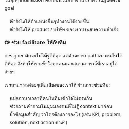
ในทุกๆ interaction ที่เกิดขึ้นในที่ทำงาน เราควรปฏิบัติด้วย 
goal 
ทำยังไงให้ตำแหน่งอื่นๆทำงานได้ง่ายขึ้น
ทำยังไงให้ product / บริษัท ของเราประสบความสำเร็จ 
🤲 ช่วย facilitate ให้กับทีม
designer มักจะไม่ได้รู้ดีที่สุด แต่มักจะ empathize คนอื่นได้
ดีที่สุด จึงทำให้เราเข้าใจทุกคนและสถานการณ์ที่เราอยู่ได้
ง่ายๆ
เราสามารถค่อยๆเพิ่มเสียงของเราได้ ผ่านการช่วยทีม:
แปลภาษาเวลาที่คนในทีมเข้าใจไม่ตรงกัน
ช่วยถามคำถามในมุมมองคนที่ไม่รู้ context มาก่อน
ย้ำข้อมูลสำคัญ ว่าใครต้องการอะไร (เช่น KPI, problem, 
solution, next action ต่างๆ)