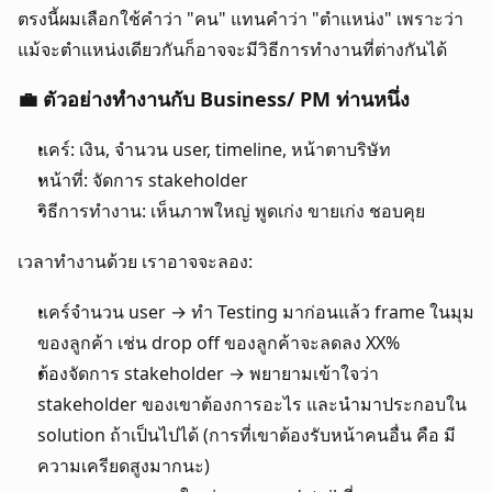
ตรงนี้ผมเลือกใช้คำว่า "คน" แทนคำว่า "ตำแหน่ง" เพราะว่า
แม้จะตำแหน่งเดียวกันก็อาจจะมีวิธีการทำงานที่ต่างกันได้
💼 ตัวอย่างทำงานกับ Business/ PM ท่านหนึ่ง
แคร์: เงิน, จำนวน user, timeline, หน้าตาบริษัท
หน้าที่: จัดการ stakeholder
วิธีการทำงาน: เห็นภาพใหญ่ พูดเก่ง ขายเก่ง ชอบคุย
เวลาทำงานด้วย เราอาจจะลอง:
แคร์จำนวน user → ทำ Testing มาก่อนแล้ว frame ในมุม
ของลูกค้า เช่น drop off ของลูกค้าจะลดลง XX%
ต้องจัดการ stakeholder → พยายามเข้าใจว่า 
stakeholder ของเขาต้องการอะไร และนำมาประกอบใน 
solution ถ้าเป็นไปได้ (การที่เขาต้องรับหน้าคนอื่น คือ มี
ความเครียดสูงมากนะ)