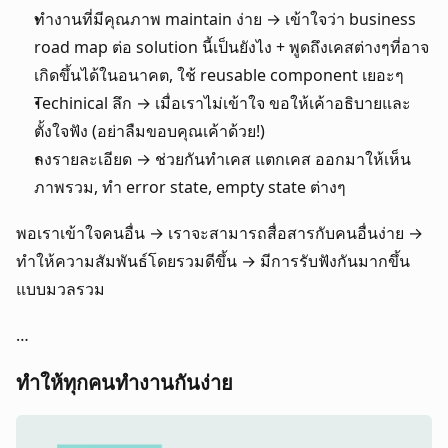
ทำงานที่มีคุณภาพ maintain ง่าย → เข้าใจว่า business 
road map ต่อ solution นี้เป็นยังไง + พูดถึงเคสต่างๆที่อาจ
เกิดขึ้นได้ในอนาคต, ใช้ reusable component เยอะๆ
Techinical ลึก → เมื่อเราไม่เข้าใจ ขอให้เค้าอธิบายและ
ตั้งใจฟัง (อย่าลืมขอบคุณเค้าด้วย!)
ลงรายละเอียด → ช่วยกันทำเคส แตกเคส ออกมาให้เห็น
ภาพรวม, ทำ error state, empty state ต่างๆ
พอเราเข้าใจคนอื่น → เราจะสามารถสื่อสารกับคนอื่นง่าย → 
ทำให้ความสัมพันธ์โดยรวมดีขึ้น → มีการรับฟังกันมากขึ้น
แบบมวลรวม
…
ทำให้ทุกคนทำงานกันง่าย