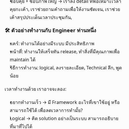
ชอบคุย + ชอบภาพใหญ่ → เราลง detail ที่พอเหมาะเวลา
คุยกะเค้า, เราช่วยถามคำถามเพื่อให้งานชัดเจน, เราช่วย
เค้าสรุปประเด็นเวลาประชุมกัน, 
🛠 ตัวอย่างทำงานกับ Engineer ท่านหนึ่ง
แคร์: ทำงานได้อย่างมีระบบ มีประสิทธิภาพ
หน้าที่: ทำงานให้เสร็จทัน release, ทำสิ่งที่มีคุณภาพเพื่อ 
maintain ได้
วิธีการทำงาน: logical, ลงรายละเอียด, Technical ลึก, พูด
น้อย
เวลาทำงานด้วย เราอาจจะลอง:
อยากทำงานเร็ว → มี Framework อะไรที่เขาใช้อยู่ หรือ
สามารถใช้ได้ เพื่อลดเวลาการทำมั้ย?
Logical → คิด solution อย่างเป็นระบบ สามารถอธิบาย
ที่มาที่ไปได้