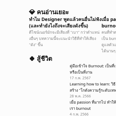
💎 คนอ่านเยอะ
ทำไม Designer พูดแล้วคนอื่นไม่ฟัง 
เมื่อ p
(และทำยังไงถึงจะเสียงดังขึ้น)
burno
ดีไซน์เนอร์มักจะมีเสียงที่ "เบา" กว่าตำแหน่
คนที่ทำ
งอื่นๆ บทความนี้จะแนะนำวิธีที่ทำให้เสียง 
เป็น bur
"ดัง" ขึ้น
ดูแลตัวเอ
ได้นานๆ
🍀 สู้ชีวิต
คู่มือเข้าใจ Burnout: เป็นที่เ
หรือเป็นที่งาน
17 ก.พ. 2567
Learning how to learn: วิธี
สร้าง "โกดังความรู้ระดับเท
28 พ.ค. 2566
เมื่อ passion ที่มากไป ทำให
เรา burnout
4 ก.พ. 2566