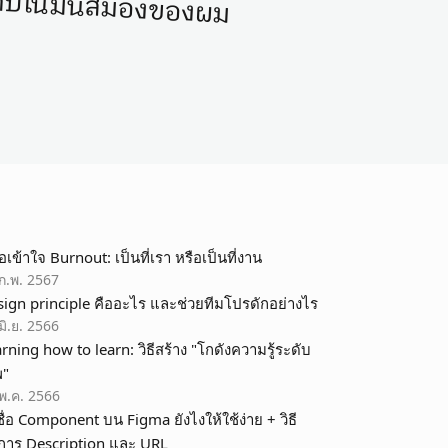
ดิบในมันสมองของผม
มือเข้าใจ Burnout: เป็นที่เรา หรือเป็นที่งาน
ก.พ. 2567
ign principle คืออะไร และช่วยทีมโปรดักอย่างไร
มิ.ย. 2566
rning how to learn: วิธีสร้าง "โกดังความรู้ระดับ
พ"
พ.ค. 2566
งชื่อ Component บน Figma ยังไงให้ใช้ง่าย + วิธี
การ Description และ URL