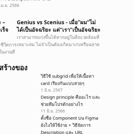
เม.ย. 2566
 – 
Genius vs Scenius - เมื่อ”ผม”ไม่
เร็จ
ได้เป็นอัจฉริยะ แต่”เรา”เป็นอัจฉริยะ
เราสามารถเก่งขึ้นได้หากอยู่ในสิ่งแวดล้อมที่
เหมาะสม ไม่จำเป็นต้องเกิดมาเก่งหรือฉลาด
บชีวิตการ
ในงานที่
 สร้างของ
วิธีใช้ subgrid เพื่อให้เนื้อหา 
card เรียงกันแบบสวยๆ
1 มิ.ย. 2567
Design principle คืออะไร และ
ช่วยทีมโปรดักอย่างไร
11 มิ.ย. 2566
ตั้งชื่อ Component บน Figma 
ยังไงให้ใช้ง่าย + วิธีจัดการ 
Description และ URL